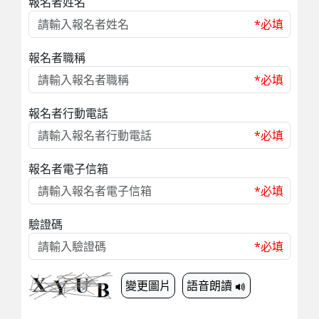
報名者姓名
*必填
報名者職稱
*必填
報名者行動電話
*必填
報名者電子信箱
*必填
驗證碼
*必填
變更圖片
語音朗讀