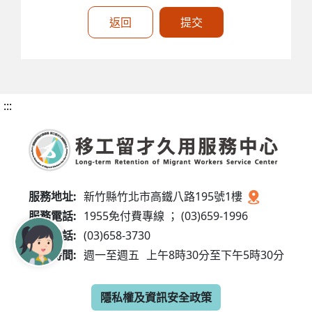
返回
提交
:::
服務地址:
新竹縣竹北市高鐵八路195號1樓
服務電話:
1955免付費專線 ； (03)659-1996
傳真電話:
(03)658-3730
服務時間:
週一至週五
上午8時30分至下午5時30分
隱私權及資訊安全政策