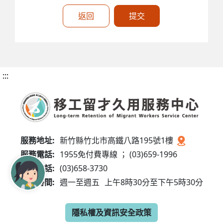
返回
提交
:::
服務地址:
新竹縣竹北市高鐵八路195號1樓
服務電話:
1955免付費專線 ； (03)659-1996
傳真電話:
(03)658-3730
服務時間:
週一至週五
上午8時30分至下午5時30分
隱私權及資訊安全政策