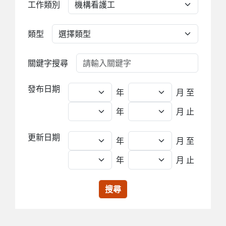
工作類別
類型
關鍵字搜尋
發布日期
年
月
至
年
月 止
更新日期
年
月
至
年
月 止
搜尋