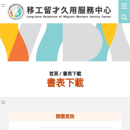
:::
首頁 / 書表下載
書表下載
:::
篩選查詢