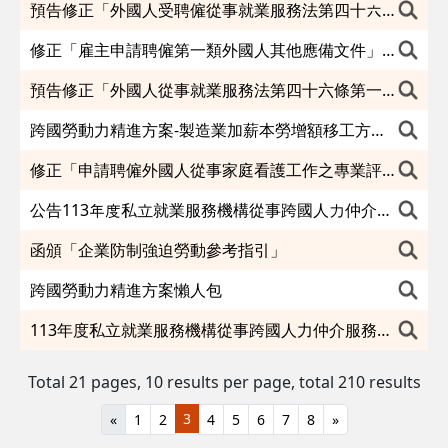
預告修正「外國人受聘僱從事就業服務法第四十六條第一項第八款至第十一款規定工作之轉換雇主或工作程序準則」第十三條附表一
修正「雇主申請聘僱第一類外國人其他應備文件」第三點，並自即日起生效。
預告修正「外國人從事就業服務法第四十六條第一項第八款至第十款工作資格及審查標準」部分條文
跨國勞動力精進方案-製造業加薪本勞增額移工方案及申審流程說明
修正「申請聘僱外國人從事家庭看護工作之專業評估被看護者醫療機構」，並自即日生效。
公告113年度私立就業服務機構從事跨國人力仲介服務品質評鑑補評仲介機構評鑑成績
函頒「企業防制強迫勞動參考指引」
跨國勞動力精進方案懶人包
113年度私立就業服務機構從事跨國人力仲介服務品質評鑑須補行評鑑之機構名單
Total 21 pages, 10 results per page,
total 210 results
3
«
1
2
4
5
6
7
8
»