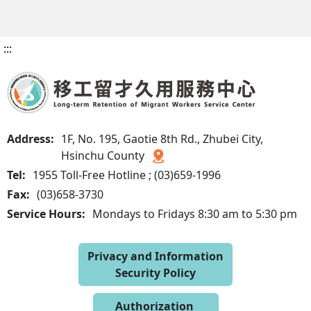
:::
Address:
1F, No. 195, Gaotie 8th Rd., Zhubei City,
Hsinchu County
Tel:
1955 Toll-Free Hotline ; (03)659-1996
Fax:
(03)658-3730
Service Hours:
Mondays to Fridays 8:30 am to 5:30 pm
Privacy and Information
Security Policy
Authorization