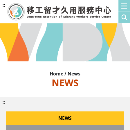
:::
Home / News
NEWS
:::
NEWS