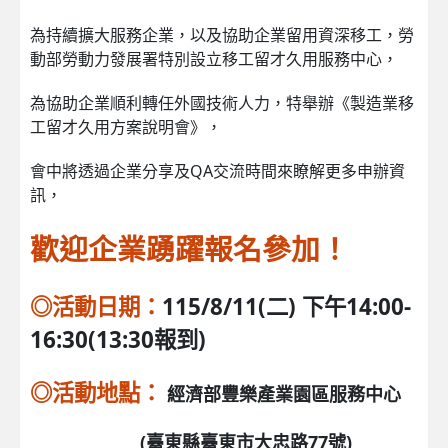
為持續擴大服務企業，以及協助企業留用資深移工，勞
動部勞動力發展署特別設立移工留才久用服務中心，
為協助企業順利轉任外國技術人力，特舉辦《製造業移
工留才久用方案說明會》，
會中將透過企業分享及QA交流時間來瞭解更多申辦資
訊，
歡迎企業踴躍報名參加！
◎
活動日期：
115/8/11(二)
下午14:00-
16:30(13:30報到)
◎
活動地點：
經濟部豐樂產業園區服務中心
(臺東縣臺東市大忠路77號)