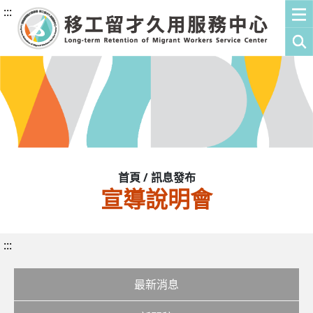
:::
首頁 / 訊息發布
宣導說明會
:::
最新消息