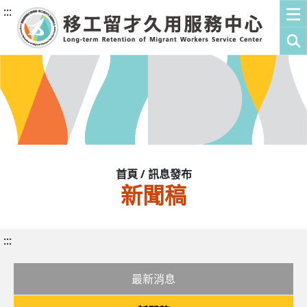
:::
首頁 / 訊息發布
新聞稿
:::
最新消息