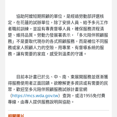
協助阿嬤短期照顧的單位，是經過勞動部評選核
定，在花蓮的試辦單位，除了安排人員、給予多元工作
者職前訓練，並設有專責督導人員，確保服務流程清
楚、維持品質。勞動力發展署表示，「多元陪伴照顧服
務」不是要取代現存的各式照顧服務，而是補位不同服
務或家人照顧人力的空隙，用專業、有督導系統的服
務，讓有需要的家庭，感受到溫柔的守護。
目前本計畫已於北、中、南、東展開服務並逐漸獲
得服務使用者正面回饋。欲瞭解更多資訊或有需要的民
眾，歡迎至多元陪伴照顧服務試辦計畫官網
（
https://mcs.wda.gov.tw
）查詢，或洽1955免付費
專線，由專人提供服務說明與協助。
相關圖片