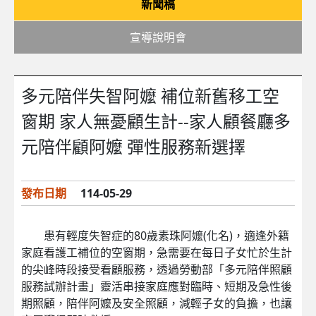
新聞稿
宣導說明會
多元陪伴失智阿嬤 補位新舊移工空
窗期 家人無憂顧生計--家人顧餐廳多
元陪伴顧阿嬤 彈性服務新選擇
發布日期
114-05-29
患有輕度失智症的80歲素珠阿嬤(化名)，適逢外籍
家庭看護工補位的空窗期，急需要在每日子女忙於生計
的尖峰時段接受看顧服務，透過勞動部「多元陪伴照顧
服務試辦計畫」靈活串接家庭應對臨時、短期及急性後
期照顧，陪伴阿嬤及安全照顧，減輕子女的負擔，也讓