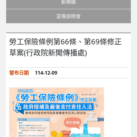
新聞稿
宣導說明會
勞工保險條例第66條、第69條修正
草案(行政院新聞傳播處)
發布日期
114-12-09