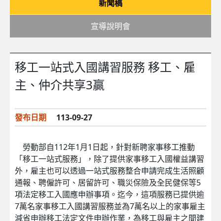
新聞稿
宣導說明會
移工一站式入國講習服務 移工、雇
主、仲介共享3贏
發布日期
113-09-27
勞動部自112年1月1日起，針對新聘家事移工推動
「移工一站式服務」，除了提供家事移工入國權益講習
外，雇主也可以透過一站式服務整合申請完成生活照顧
通報、聘僱許可、居留許可、職災保險及全民健保等5
項法定移工入國應申辦事項。迄今，這項服務已提供逾
7萬名家事移工入國講習服務並為7萬名以上的家事雇主
減省申辦移工法定文件申辦作業，為移工與雇主之間建