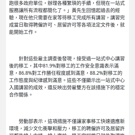
跑很多政府單位，辦理各種繁瑣的手續，但現在一站式
服務讓所有流程都簡化了。」黃先生回憶起過去的經
驗，現在他只需要在家等待移工完成所有講習，講習完
成當日取得聘僱許可、居留許可等各項法定文件後，就
能開始工作。
針對這些雇主調查後發現，接受過一站式中心講習
後的移工，其中81.9%對移工的工作安全意識表示滿
意，86.8%對工作勝任程度感到滿意，88.2%對移工的
工作態度與紀律感到滿意。這些不僅顯示出一站式中心
入國講習的成效，還反映出勞雇雙方在該措施下的穩定
合作關係。
勞動部表示，這項措施不僅讓家事移工快速適應新
環境，減少文化衝擊和壓力，移工的聘僱許可及居留許