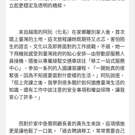
立起更穩定及透明的橋樑。
來自越南的阿阮（化名）在家鄉離別家人後，首次
踏上臺灣的土地，這次旅程讓她既期待又忐忑，害怕陌
生的語言、文化以及即將面對的工作挑戰。不過，她一
下飛機就感受到臺灣政府的貼心安排—由勞動部服務人
員接機，隨後以專屬接駁交通車送往「移工一站式服務
中心」，參加一系列的入國講習課程。「一開始真的很
緊張，因為不知道要面對什麼樣的生活。」阿阮說道，
「但上完課之後，我學到很多關於如何適應臺灣生活的
知識，還有工作中該注意的安全事項和權益保障，讓我
安心了許多。」
而對於家中急需照顧長者的黃先生來說，這項措施
更是讓他鬆了一口氣。「過去聘請移工，常常需要自己