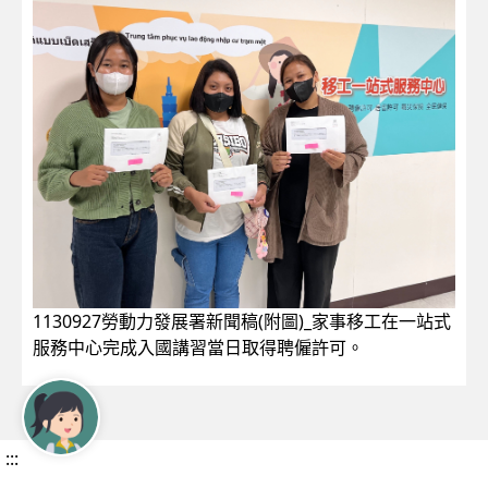
1130927勞動力發展署新聞稿(附圖)_家事移工在一站式
服務中心完成入國講習當日取得聘僱許可。
:::