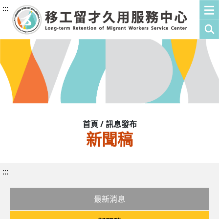
:::
首頁 / 訊息發布
新聞稿
:::
最新消息