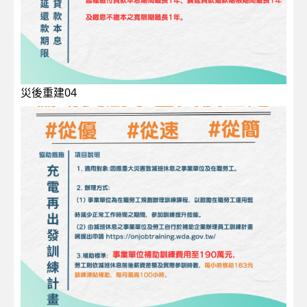
災後重建04