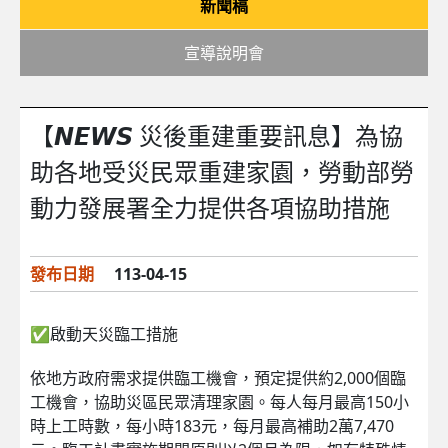
新聞稿
宣導說明會
【𝙉𝙀𝙒𝙎 災後重建重要訊息】為協
助各地受災民眾重建家園，勞動部勞
動力發展署全力提供各項協助措施
發布日期
113-04-15
✅啟動天災臨工措施
依地方政府需求提供臨工機會，預定提供約2,000個臨
工機會，協助災區民眾清理家園。每人每月最高150小
時上工時數，每小時183元，每月最高補助2萬7,470