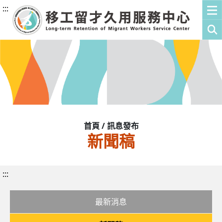
:::
首頁 / 訊息發布
新聞稿
:::
最新消息