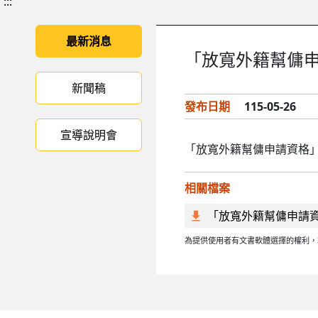
:::
最新消息
「放寬外籍幫傭
新聞稿
發布日期
115-05-26
宣導說明會
「放寬外籍幫傭申請資格
相關檔案
「放寬外籍幫傭申請
為提供使用者有文書軟體選擇的權利，本文件為ODF