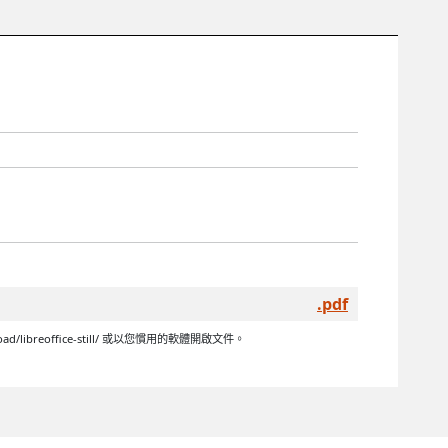
.pdf
libreoffice-still/ 或以您慣用的軟體開啟文件。