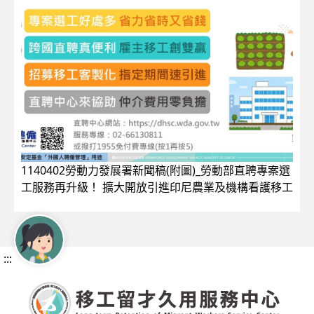
1140402勞動力發展署新聞稿(附圖)_勞動部直聘專案選
工服務再升級！ 擴大開放引進印尼農業及機構看護移工
:::