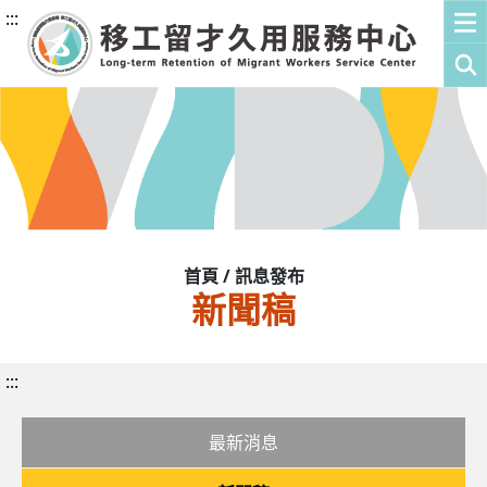
:::
首頁 / 訊息發布
新聞稿
:::
最新消息