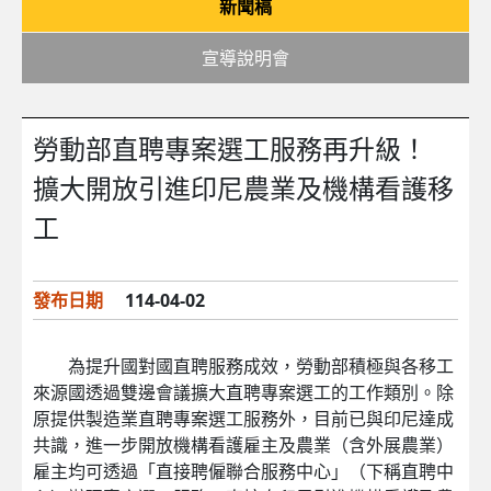
新聞稿
宣導說明會
勞動部直聘專案選工服務再升級！
擴大開放引進印尼農業及機構看護移
工
發布日期
114-04-02
為提升國對國直聘服務成效，勞動部積極與各移工
來源國透過雙邊會議擴大直聘專案選工的工作類別。除
原提供製造業直聘專案選工服務外，目前已與印尼達成
共識，進一步開放機構看護雇主及農業（含外展農業）
雇主均可透過「直接聘僱聯合服務中心」（下稱直聘中