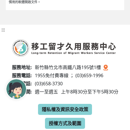
慣用的軟體開啟文件。
:::
服務地址:
新竹縣竹北市高鐵八路195號1樓
服務電話:
1955免付費專線 ； (03)659-1996
傳真電話:
(03)658-3730
服務時間:
週一至週五
上午8時30分至下午5時30分
隱私權及資訊安全政策
授權方式及範圍