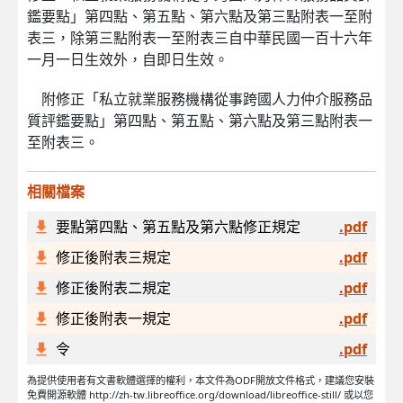
鑑要點」第四點、第五點、第六點及第三點附表一至附
表三，除第三點附表一至附表三自中華民國一百十六年
一月一日生效外，自即日生效。
附修正「私立就業服務機構從事跨國人力仲介服務品
質評鑑要點」第四點、第五點、第六點及第三點附表一
至附表三。
相關檔案
要點第四點、第五點及第六點修正規定
.pdf
修正後附表三規定
.pdf
修正後附表二規定
.pdf
修正後附表一規定
.pdf
令
.pdf
為提供使用者有文書軟體選擇的權利，本文件為ODF開放文件格式，建議您安裝
免費開源軟體 http://zh-tw.libreoffice.org/download/libreoffice-still/ 或以您