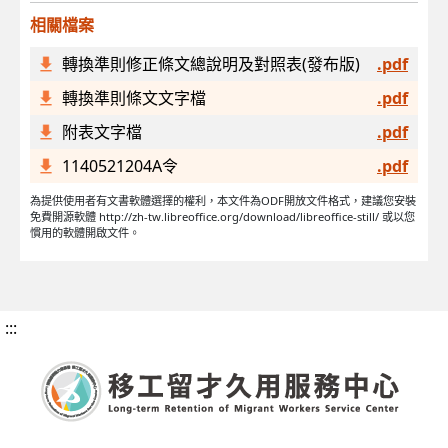
相關檔案
轉換準則修正條文總說明及對照表(發布版)
.pdf
轉換準則條文文字檔
.pdf
附表文字檔
.pdf
1140521204A令
.pdf
為提供使用者有文書軟體選擇的權利，本文件為ODF開放文件格式，建議您安裝
免費開源軟體 http://zh-tw.libreoffice.org/download/libreoffice-still/ 或以您
慣用的軟體開啟文件。
:::