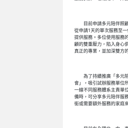
目前申請多元陪伴照顧服
從申請1天的單次服務至一
提供服務。多位使用服務
顧的雙重壓力，陷入身心
真正的專業，並加深雙方
為了持續推廣「多元陪伴
會」，吸引試辦服務單位所
一線不同服務體系主責單
備時，可分享多元陪伴服
銜或需要額外服務的家庭