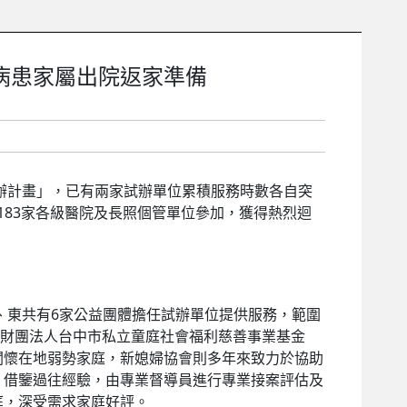
助病患家屬出院返家準備
辦計畫」，已有兩家試辦單位累積服務時數各自突
183家各級醫院及長照個管單位參加，獲得熱烈迴
、東共有6家公益團體擔任試辦單位提供服務，範圍
別是財團法人台中市私立童庭社會福利慈善事業基金
關懷在地弱勢家庭，新媳婦協會則多年來致力於協助
，借鑒過往經驗，由專業督導員進行專業接案評估及
庭，深受需求家庭好評。