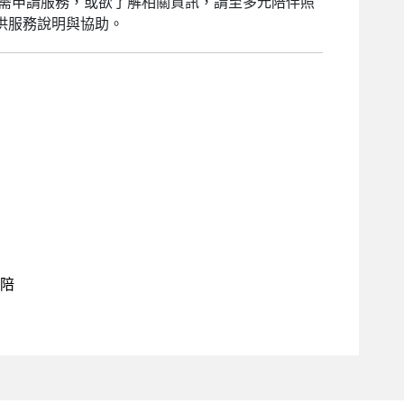
需申請服務，或欲了解相關資訊，請至多元陪伴照
提供服務說明與協助。
元陪