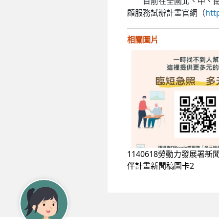
目前在全國北、中、南、
顧服務試辦計畫官網（
htt
相關圖片
1140618勞動力發展署新聞
伴計畫新聞稿圖卡2