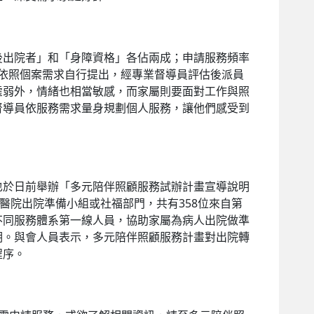
出院者」和「身障資格」各佔兩成；申請服務頻率
皆依照個案需求自行提出，經專業督導員評估後派員
虛弱外，情緒也相當敏感，而家屬則要面對工作與照
督導員依服務需求量身規劃個人服務，讓他們感受到
於日前舉辦「多元陪伴照顧服務試辦計畫宣導說明
醫院出院準備小組或社福部門，共有358位來自第
不同服務體系第一線人員，協助家屬為病人出院做準
期。與會人員表示，多元陪伴照顧服務計畫對出院轉
程序。