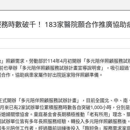
務時數破千！ 183家醫院願合作推廣協
照顧需求，勞動部於114年4月初開辦「多元陪伴照顧服務試
於日前也舉辦「多元陪伴照顧服務試辦計畫宣導說明會」，吸引超過
同合作，協助病患家屬作好出院返家陪伴照顧準備。
正式開辦「多元陪伴照顧服務試辦計畫」，目前全國北、中、南
多月來已有2家試辦單位累積服務時數各自突破1,000小時，分
新媳婦關懷協會。童庭基金會長期積極推動「老有所用」理念、
個試辦單位皆有多年長照服務經驗，轉投入多元陪伴照顧服務後
國多元陪伴工作者，經過職前訓練後投入「臨短急」服務需求家