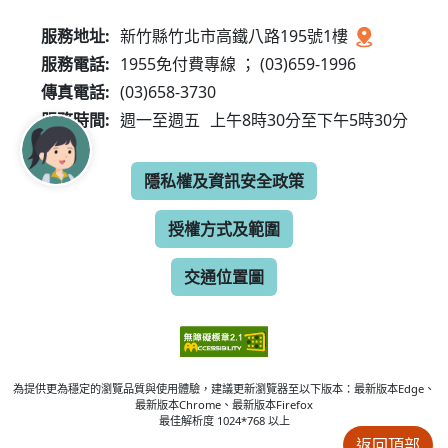
服務地址:
新竹縣竹北市高鐵八路195號1樓
服務電話:
1955免付費專線 ； (03)659-1996
傳真電話:
(03)658-3730
服務時間:
週一至週五
上午8時30分至下午5時30分
隱私權及資訊安全政策
授權方式及範圍
交通位置圖
為提供更為穩定的瀏覽品質與使用體驗，建議更新瀏覽器至以下版本：最新版本Edge、
最新版本Chrome、最新版本Firefox
最佳解析度 1024*768 以上
返回頂部