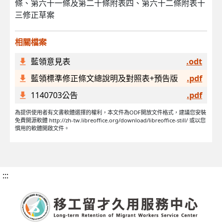
條、第六十一條及第二十條附表四、第六十二條附表十
三修正草案
相關檔案
藍領意見表
.odt
藍領標準修正條文總說明及對照表+預告版
.pdf
1140703公告
.pdf
為提供使用者有文書軟體選擇的權利，本文件為ODF開放文件格式，建議您安裝
免費開源軟體 http://zh-tw.libreoffice.org/download/libreoffice-still/ 或以您
慣用的軟體開啟文件。
:::