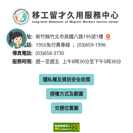
服務地址:
新竹縣竹北市高鐵八路195號1樓
服務電話:
1955免付費專線 ； (03)659-1996
傳真電話:
(03)658-3730
服務時間:
週一至週五
上午8時30分至下午5時30分
隱私權及資訊安全政策
授權方式及範圍
交通位置圖