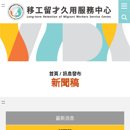
:::
首頁 / 訊息發布
新聞稿
:::
最新消息