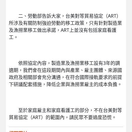
二、勞動部告訴大家，台美對等貿易協定（ART）
所涉及有關防制強迫勞動的移工政策，只有針對製造業
及漁撈業移工做出承諾，ART上並沒有包括家庭看護
工。
依照協定內容，製造業及漁撈業移工設有3年的調
適期，我們會在這段期間內與產業、雇主團體、來源國
政府及相關部會充分溝通，在符合國際接軌要求的前提
下研議配套措施，降低企業與漁撈業雇主的成本負擔。
至於家庭雇主和家庭看護工的部分，不在台美對等
貿易協定（ART）的範圍內，請民眾不要過度恐慌。