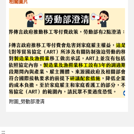
相關圖片
附圖_勞動部澄清
:::