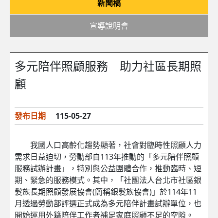
新聞稿
宣導說明會
多元陪伴照顧服務 助力社區長期照
顧
發布日期
115-05-27
我國人口高齡化趨勢顯著，社會對臨時性照顧人力
需求日益迫切，勞動部自113年推動的「多元陪伴照顧
服務試辦計畫」，特別與公益團體合作，推動臨時、短
期、緊急的服務模式。其中，「社團法人台北市社區銀
髮族長期照顧發展協會(簡稱銀髮族協會)」於114年11
月透過勞動部評選正式成為多元陪伴計畫試辦單位，也
開始運用外籍陪伴工作者補足家庭照顧不足的空隙。