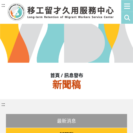
:::
首頁 / 訊息發布
新聞稿
:::
最新消息