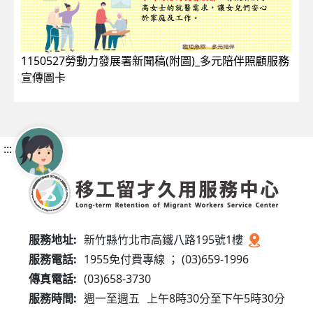
1150527勞動力發展署新聞稿(附圖)_多元陪伴照顧服務
宣傳圖卡
:::
服務地址:
新竹縣竹北市高鐵八路195號1樓
服務電話:
1955免付費專線 ； (03)659-1996
傳真電話:
(03)658-3730
服務時間:
週一至週五
上午8時30分至下午5時30分