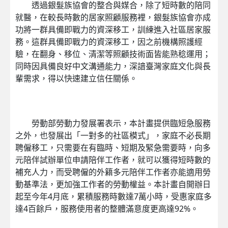
透過銀髮族協會的整合與媒合，除了短時數的陪同
就醫，在較長時數的居家照顧服務裡，銀髮族協會亦成
功將一群具備即戰力的資深移工，訓練進入社區居家服
務。這群具備即戰力的資深移工，因之前機構照護經
驗，在翻身、移位、清潔等照顧技術面皆能熟稔運用；
同時因具備良好中文溝通能力，深諳臺灣家庭文化與長
輩需求，得以快速建立信任關係。
勞動部勞動力發展署表示，本計畫提供臨短急服務
之外，也發展出「一對多的社區模式」，家庭不必長期
聘僱移工，只需要在有臨時、短期及緊急需要時，向多
元陪伴試辦單位申請陪伴工作者，就可以獲得短時數的
補充人力，而受聘僱的外籍多元陪伴工作者亦能適用勞
動基準法，更加強工作者的勞動權益。本計畫自開辦日
起至今年4月底，累積服務時數達7萬小時，受惠家庭多
達4百餘戶，服務使用者的整體滿意度更高達92%。