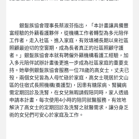
銀髮族協會理事長蔡淑芬指出，「本計畫讓具備豐
富經驗的外籍看護夥伴，從機構工作者轉型為多元陪伴
工作者，走入社區、進入家庭，有效填補長期以來社區
照顧最迫切的空窗期，成為長者真正的社區照顧守護
者。」銀髮族協會本就有聘僱外籍機構看護工經驗，加
入多元陪伴試辦計畫後更進一步成為社區家庭的重要支
持。她舉例銀髮族協會服務一位78歲的高女士，丈夫已
歿，兩個女兒皆為人母忙碌於家庭，高女士現居於文山
區的住宿式長照機構(養護型)，因患有糖尿病、腎臟病
需定期回診及洗腎，在女兒無暇請假陪同時，家人透過
申請本計畫，每次使用4小時的陪同就醫服務，有效地
解決了高女士的定期回診及洗腎之就醫需求，讓分身乏
術的女兒們可安心於家庭及工作。