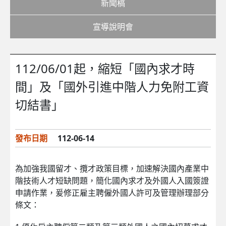
新聞稿
宣導說明會
112/06/01起，縮短「國內求才時
間」及「國外引進中階人力免附工資
切結書」
發布日期
112-06-14
為加強我國留才、攬才政策目標，加速解決國內產業中
階技術人才短缺問題，簡化國內求才及外國人入國簽證
申請作業，爰修正雇主聘僱外國人許可及管理辦理部分
條文：