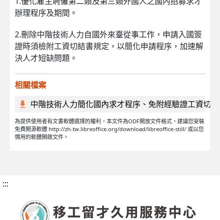
1.優化雇主聘僱第二類及第三類外國人之國內招募求才
辦理程序及期間。
2.刪除中階技術人力自國外來臺從事工作，申請入國簽
證時須檢附工資切結書規定，以簡化申請程序，加速解
決人才短缺問題。
相關檔案
中階技術人力簡化國內求才程序、免附經驗證工資切結
為提供使用者有文書軟體選擇的權利，本文件為ODF開放文件格式，建議您安裝
免費開源軟體 http://zh-tw.libreoffice.org/download/libreoffice-still/ 或以您
慣用的軟體開啟文件。
:::