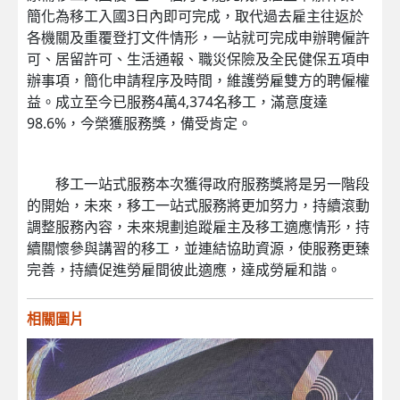
簡化為移工入國3日內即可完成，取代過去雇主往返於
各機關及重覆登打文件情形，一站就可完成申辦聘僱許
可、居留許可、生活通報、職災保險及全民健保五項申
辦事項，簡化申請程序及時間，維護勞雇雙方的聘僱權
益。成立至今已服務4萬4,374名移工，滿意度達
98.6%，今榮獲服務獎，備受肯定。
移工一站式服務本次獲得政府服務獎將是另一階段
的開始，未來，移工一站式服務將更加努力，持續滾動
調整服務內容，未來規劃追蹤雇主及移工適應情形，持
續關懷參與講習的移工，並連結協助資源，使服務更臻
完善，持續促進勞雇間彼此適應，達成勞雇和諧。
相關圖片