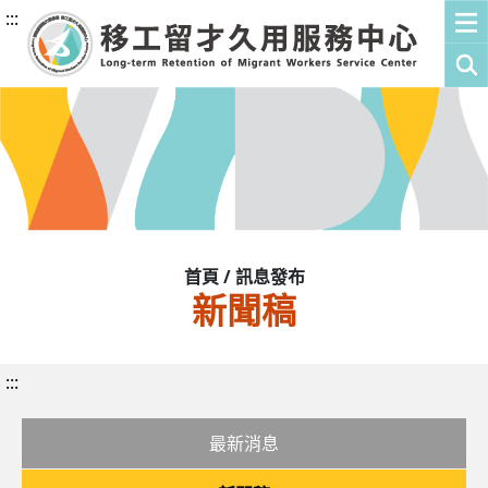
:::
首頁 / 訊息發布
新聞稿
:::
最新消息