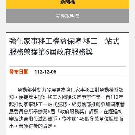
新聞稿
宣導說明會
強化家事移工權益保障 移工一站式
服務榮獲第6屆政府服務獎
發布日期
112-12-06
勞動部勞動力發展署為強化家事移工對勞動權益認
知，便捷雇主辦理移工入國後法定申辦作業，自112年
起推動家事移工一站式服務，經勞動部推薦參加國家發
展委員會所舉辦第6屆「政府服務獎」評選，在經過初
審及決審階段激烈競爭，從本屆145個參獎單位脫穎而
出，榮獲得獎的肯定。