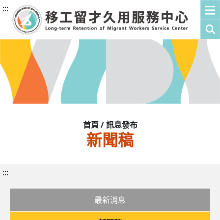
:::
首頁 / 訊息發布
新聞稿
:::
最新消息