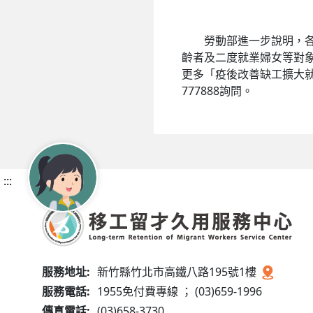
勞動部進一步說明，各行
齡者及二度就業婦女等對
更多「疫後改善缺工擴大
777888詢問。
:::
服務地址:
新竹縣竹北市高鐵八路195號1樓
服務電話:
1955免付費專線 ； (03)659-1996
傳真電話:
(03)658-3730