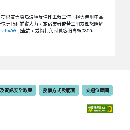
提供友善職場環境及彈性工時工作，擴大僱用中高
更快更順利補實人力。旅宿業者或勞工朋友如想瞭解
ov.tw/WLJ
)查詢，或撥打免付費客服專線0800-
及資訊安全政策
授權方式及範圍
交通位置圖