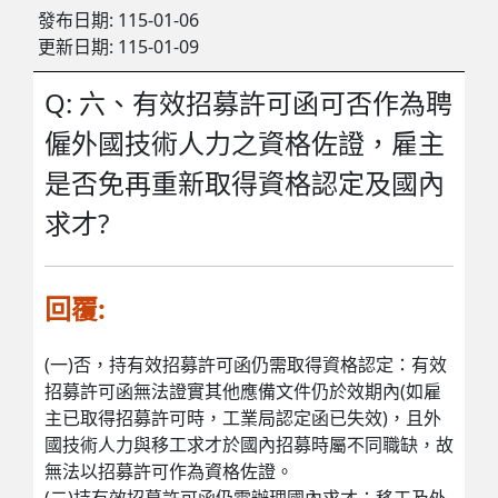
發布日期:
115-01-06
更新日期:
115-01-09
Q: 六、有效招募許可函可否作為聘
僱外國技術人力之資格佐證，雇主
是否免再重新取得資格認定及國內
求才?
回覆:
(一)否，持有效招募許可函仍需取得資格認定：有效
招募許可函無法證實其他應備文件仍於效期內(如雇
主已取得招募許可時，工業局認定函已失效)，且外
國技術人力與移工求才於國內招募時屬不同職缺，故
無法以招募許可作為資格佐證。
(二)持有效招募許可函仍需辦理國內求才：移工及外