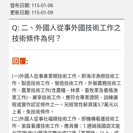
發布日期:
115-01-06
更新日期:
115-01-09
Q: 二、外國人從事外國技術工作之
技術條件為何？
回覆:
(一)外國人從事產業類技術工作，即海洋漁撈技術工
作、製造技術工作、營造技術工作、外展農務技術工
作、農業技術工作(含農糧、林業、畜牧業及養殖漁
業工作)、屠宰技術工作，應符合專業證照、訓練課
程或實作認定條件之一。另經常性薪資達3.7萬元以
上者，免技術條件。
(二)外國人從事社福類技術工作，即機構看護技術工
作、家庭看護技術工作，應具備：1.通過我國語文能
力認證(含(1)華語文聽力或口語「基礎級」以上、或