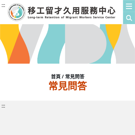
:::
首頁 / 常見問答
常見問答
:::