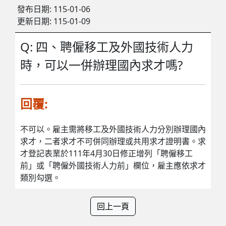
發布日期:
115-01-06
更新日期:
115-01-09
Q: 四、聘僱移工及外國技術人力
時，可以一併辦理國內求才嗎?
回覆:
不可以。雇主需將移工及外國技術人力分別辦理國內
求才，二者求才不可併同辦理或共用求才證明書。求
才登記表業於111年4月30日修正增列「聘僱移工
前」或「聘僱外國技術人力前」欄位，雇主應依求才
類別勾選。
回上一頁