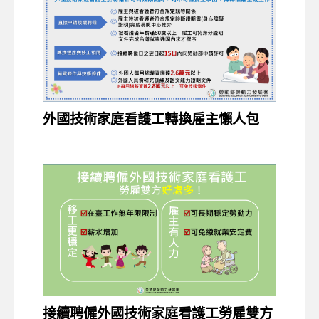
外國技術家庭看護工轉換雇主懶人包
接續聘僱外國技術家庭看護工勞雇雙方