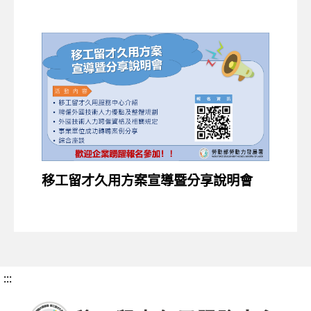
移工留才久用方案宣導暨分享說明會
:::