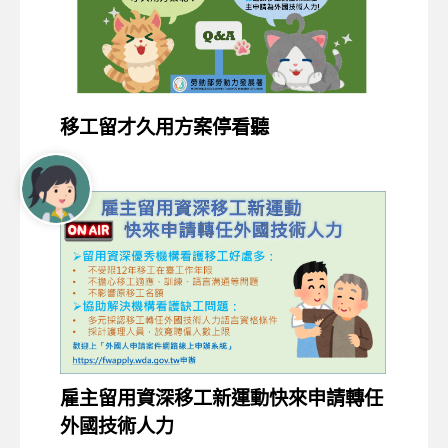
移工留才久用方案停看聽
雇主留用資深移工新運動快來申請轉任
外國技術人力