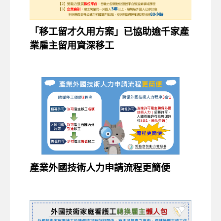
「移工留才久用方案」已協助逾千家產
業雇主留用資深移工
產業外國技術人力申請流程更簡便