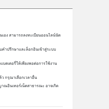
วยตนเอง สามารถลงทะเบียนออนไลน์นัด
ับคำปรึกษาและล็อกอินเข้าสู่ระบบ
จแบตเตอรี่ให้เพียงพอต่อการใช้งาน
ว กรุณาเลือกเวลาอื่น
ญาณอินเทอร์เน็ตสาธารณะ อาจเกิด