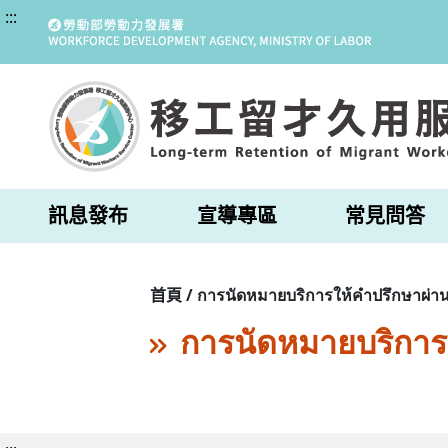
:::
訊息發布
宣導專區
常見問答
首頁 / การนัดหมายบริการให้คำปรึกษาผ่าน
การนัดหมายบริการ