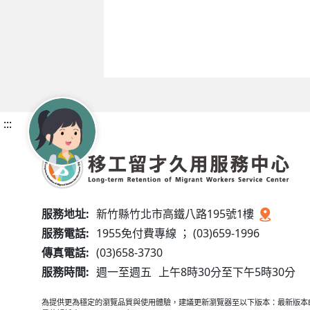
:::
服務地址:
新竹縣竹北市高鐵八路195號1樓
服務電話:
1955免付費專線 ； (03)659-1996
傳真電話:
(03)658-3730
服務時間:
週一至週五
上午8時30分至下午5時30分
為提供更為穩定的瀏覽品質與使用體驗，建議更新瀏覽器至以下版本：最新版本Edge、