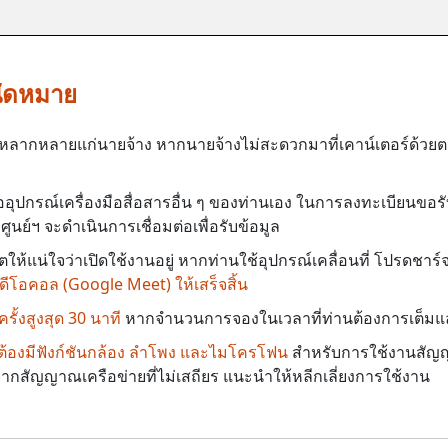
ัดหมาย
าที่หลากหลายแก่นายจ้าง หากนายจ้างไม่สะดวกมาที่เคาน์เตอร์ด้
ออุปกรณ์เครื่องมือสื่อสารอื่น ๆ ของท่านเอง ในการลงทะเบียนขอร
ูนย์ฯ จะดำเนินการเชื่อมต่อเพื่อรับข้อมูล
ห้แน่ใจว่าเปิดใช้งานอยู่ หากท่านใช้อุปกรณ์เคลื่อนที่ โปรดชาร์
ีโอคอล (Google Meet) ให้เสร็จสิ้น
ั้งสูงสุด 30 นาที
หากจำนวนการจองในเวลาที่ท่านต้องการเต็มแล้
ป็นต้องมีฟังก์ชันกล้อง ลำโพง และไมโครโฟน
สำหรับการใช้งานสัญ
งจากสัญญาณเครือข่ายที่ไม่เสถียร แนะนำให้หลีกเลี่ยงการใช้งาน