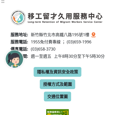
:::
服務地址:
新竹縣竹北市高鐵八路195號1樓
服務電話:
1955免付費專線 ； (03)659-1996
傳真電話:
(03)658-3730
服務時間:
週一至週五
上午8時30分至下午5時30分
隱私權及資訊安全政策
授權方式及範圍
交通位置圖