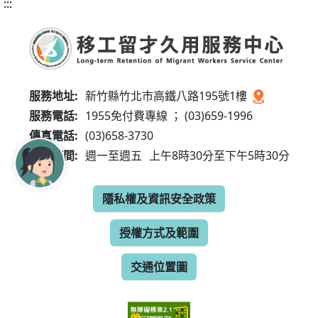
:::
服務地址:
新竹縣竹北市高鐵八路195號1樓
服務電話:
1955免付費專線 ； (03)659-1996
傳真電話:
(03)658-3730
服務時間:
週一至週五
上午8時30分至下午5時30分
隱私權及資訊安全政策
授權方式及範圍
交通位置圖