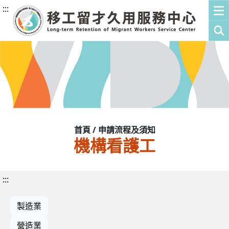
:::
首頁 / 申請流程及須知
機構看護工
:::
製造業
營造業