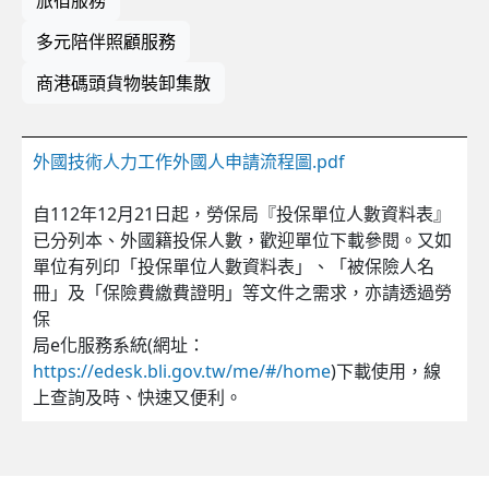
多元陪伴照顧服務
商港碼頭貨物裝卸集散
外國技術人力工作外國人申請流程圖.pdf
自112年12月21日起，勞保局『投保單位人數資料表』
已分列本、外國籍投保人數，歡迎單位下載參閱。又如
單位有列印「投保單位人數資料表」、「被保險人名
冊」及「保險費繳費證明」等文件之需求，亦請透過勞
保
局e化服務系統(網址：
https://edesk.bli.gov.tw/me/#/home
)下載使用，線
上查詢及時、快速又便利。