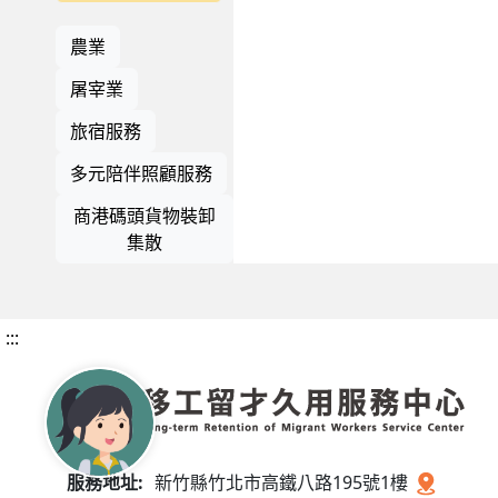
農業
屠宰業
旅宿服務
多元陪伴照顧服務
商港碼頭貨物裝卸
集散
:::
服務地址:
新竹縣竹北市高鐵八路195號1樓