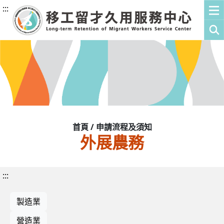
:::
首頁 / 申請流程及須知
外展農務
:::
製造業
營造業