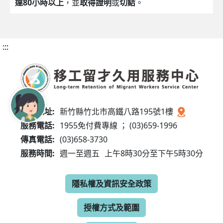
達80小時以上
，並
取得證明
或
切結
。
:::
服務地址:
新竹縣竹北市高鐵八路195號1樓
服務電話:
1955免付費專線 ； (03)659-1996
傳真電話:
(03)658-3730
服務時間:
週一至週五
上午8時30分至下午5時30分
隱私權及資訊安全政策
授權方式及範圍