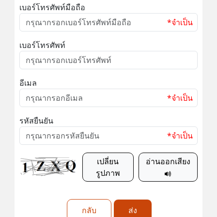
เบอร์โทรศัพท์มือถือ
*จำเป็น
เบอร์โทรศัพท์
อีเมล
*จำเป็น
รหัสยืนยัน
*จำเป็น
เปลี่ยน
อ่านออกเสียง
รูปภาพ
กลับ
ส่ง