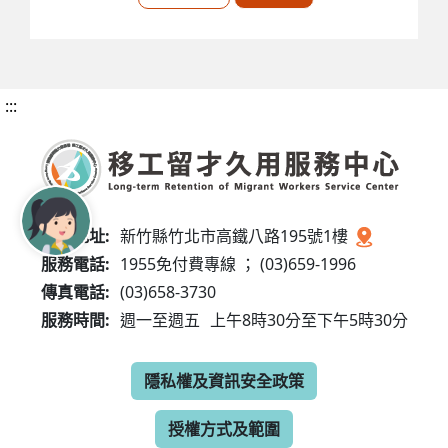
:::
服務地址:
新竹縣竹北市高鐵八路195號1樓
服務電話:
1955免付費專線 ； (03)659-1996
傳真電話:
(03)658-3730
服務時間:
週一至週五
上午8時30分至下午5時30分
隱私權及資訊安全政策
授權方式及範圍