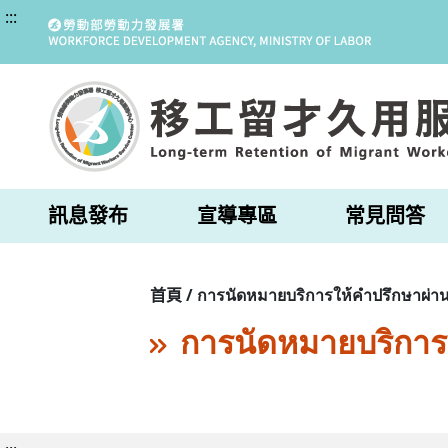
:::
訊息發布
宣導專區
常見問答
首頁 / การนัดหมายบริการให้คำปรึกษาผ่าน
การนัดหมายบริการ