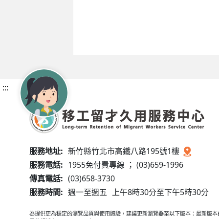
:::
服務地址:
新竹縣竹北市高鐵八路195號1樓
服務電話:
1955免付費專線 ； (03)659-1996
傳真電話:
(03)658-3730
服務時間:
週一至週五
上午8時30分至下午5時30分
為提供更為穩定的瀏覽品質與使用體驗，建議更新瀏覽器至以下版本：最新版本Edge、