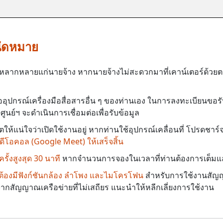
ัดหมาย
าที่หลากหลายแก่นายจ้าง หากนายจ้างไม่สะดวกมาที่เคาน์เตอร์ด้
ออุปกรณ์เครื่องมือสื่อสารอื่น ๆ ของท่านเอง ในการลงทะเบียนขอร
ูนย์ฯ จะดำเนินการเชื่อมต่อเพื่อรับข้อมูล
ห้แน่ใจว่าเปิดใช้งานอยู่ หากท่านใช้อุปกรณ์เคลื่อนที่ โปรดชาร์
ีโอคอล (Google Meet) ให้เสร็จสิ้น
ั้งสูงสุด 30 นาที
หากจำนวนการจองในเวลาที่ท่านต้องการเต็มแล้
ป็นต้องมีฟังก์ชันกล้อง ลำโพง และไมโครโฟน
สำหรับการใช้งานสัญ
งจากสัญญาณเครือข่ายที่ไม่เสถียร แนะนำให้หลีกเลี่ยงการใช้งาน