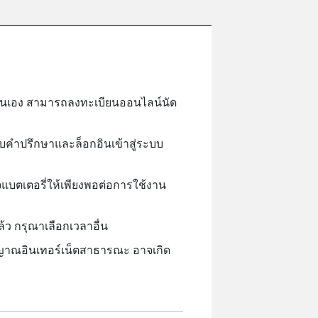
วยตนเอง สามารถลงทะเบียนออนไลน์นัด
ับคำปรึกษาและล็อกอินเข้าสู่ระบบ
จแบตเตอรี่ให้เพียงพอต่อการใช้งาน
ว กรุณาเลือกเวลาอื่น
ญาณอินเทอร์เน็ตสาธารณะ อาจเกิด