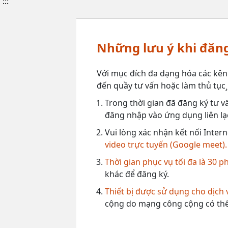
:::
Những lưu ý khi đăng
Với mục đích đa dạng hóa các kên
đến quầy tư vấn hoặc làm thủ tục¸ 
Trong thời gian đã đăng ký tư vấ
đăng nhập vào ứng dụng liên lạc
Vui lòng xác nhận kết nối Intern
video trực tuyến (Google meet).
Thời gian phục vụ tối đa là 30 p
khác để đăng ký.
Thiết bị được sử dụng cho dịch
cộng do mạng công cộng có thể