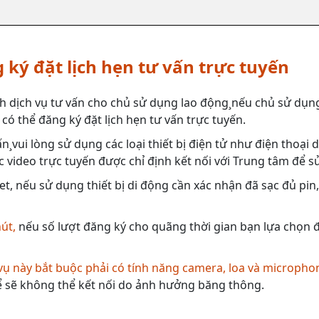
 ký đặt lịch hẹn tư vấn trực tuyến
h dịch vụ tư vấn cho chủ sử dụng lao động¸nếu chủ sử dụng
có thể đăng ký đặt lịch hẹn tư vấn trực tuyến.
n¸vui lòng sử dụng các loại thiết bị điện tử như điện thoại
 video trực tuyến được chỉ định kết nối với Trung tâm để s
et, nếu sử dụng thiết bị di động cần xác nhận đã sạc đủ pin
hút,
nếu số lượt đăng ký cho quãng thời gian bạn lựa chọn đã
 vụ này bắt buộc phải có tính năng camera, loa và micropho
 sẽ không thể kết nối do ảnh hưởng băng thông.