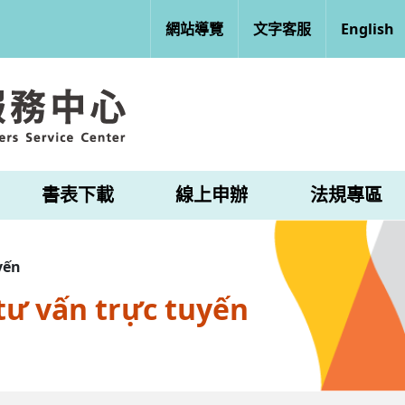
網站導覽
文字客服
English
書表下載
線上申辦
法規專區
yến
tư vấn trực tuyến