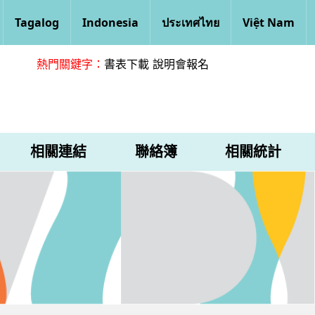
Tagalog
Indonesia
ประเทศไทย
Việt Nam
熱門關鍵字：
書表下載
說明會報名
相關連結
聯絡簿
相關統計