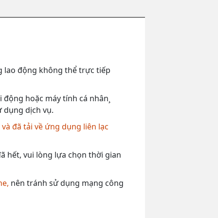
 lao động không thể trực tiếp
 di động hoặc máy tính cá nhân¸
ử dụng dịch vụ.
,
và đã tải về ứng dụng liên lạc
 hết, vui lòng lựa chọn thời gian
ne,
nên tránh sử dụng mạng công