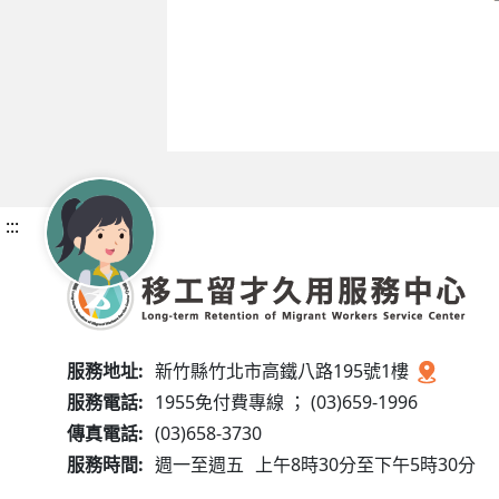
:::
服務地址:
新竹縣竹北市高鐵八路195號1樓
服務電話:
1955免付費專線 ； (03)659-1996
傳真電話:
(03)658-3730
服務時間:
週一至週五
上午8時30分至下午5時30分