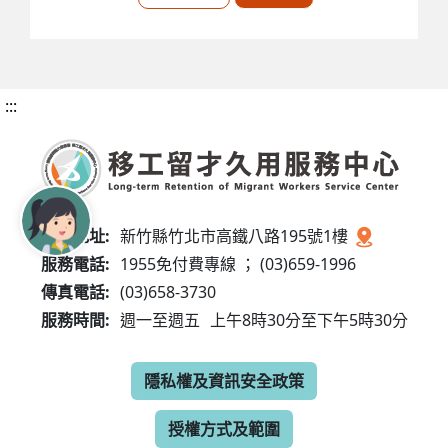
:::
服務地址:
新竹縣竹北市高鐵八路195號1樓
服務電話:
1955免付費專線 ； (03)659-1996
傳真電話:
(03)658-3730
服務時間:
週一至週五
上午8時30分至下午5時30分
隱私權及資訊安全政策
授權方式及範圍