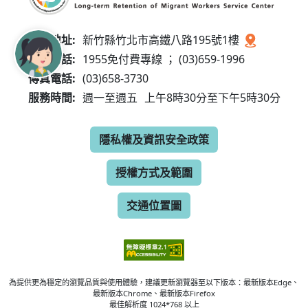
服務地址:
新竹縣竹北市高鐵八路195號1樓
服務電話:
1955免付費專線 ； (03)659-1996
傳真電話:
(03)658-3730
服務時間:
週一至週五
上午8時30分至下午5時30分
隱私權及資訊安全政策
授權方式及範圍
交通位置圖
為提供更為穩定的瀏覽品質與使用體驗，建議更新瀏覽器至以下版本：最新版本Edge、
最新版本Chrome、最新版本Firefox
最佳解析度 1024*768 以上