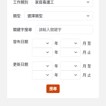
工作類別
類型
關鍵字搜尋
發布日期
年
月
至
年
月 止
更新日期
年
月
至
年
月 止
搜尋