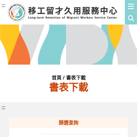
:::
首頁 / 書表下載
書表下載
:::
篩選查詢