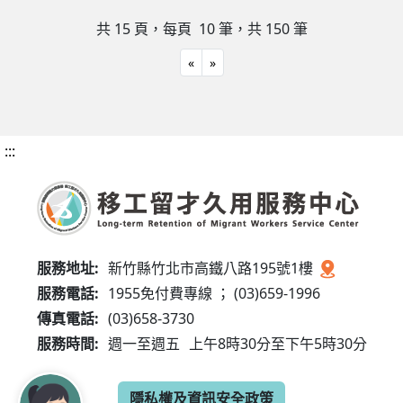
共 15 頁，每頁 10
筆，共 150 筆
«
»
:::
服務地址:
新竹縣竹北市高鐵八路195號1樓
服務電話:
1955免付費專線 ； (03)659-1996
傳真電話:
(03)658-3730
服務時間:
週一至週五
上午8時30分至下午5時30分
隱私權及資訊安全政策