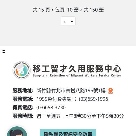
共 15 頁，每頁 10
筆，共 150 筆
«
»
:::
服務地址:
新竹縣竹北市高鐵八路195號1樓
服務電話:
1955免付費專線 ； (03)659-1996
傳真電話:
(03)658-3730
服務時間:
週一至週五
上午8時30分至下午5時30分
隱私權及資訊安全政策