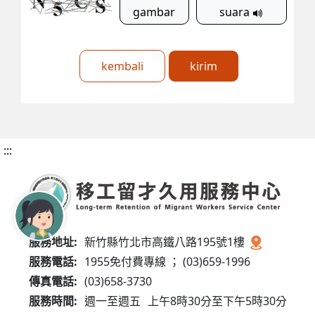
gambar
suara
kembali
kirim
:::
服務地址:
新竹縣竹北市高鐵八路195號1樓
服務電話:
1955免付費專線 ； (03)659-1996
傳真電話:
(03)658-3730
服務時間:
週一至週五
上午8時30分至下午5時30分