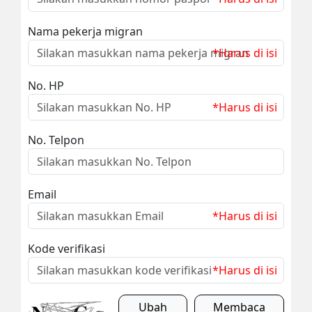
Nama pekerja migran
*Harus di isi
No. HP
*Harus di isi
No. Telpon
Email
*Harus di isi
Kode verifikasi
*Harus di isi
Ubah
Membaca