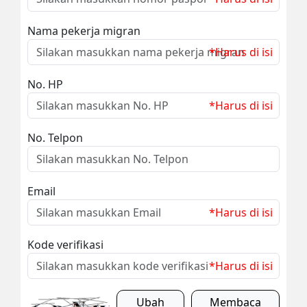
Nama pekerja migran
*Harus di isi
No. HP
*Harus di isi
No. Telpon
Email
*Harus di isi
Kode verifikasi
*Harus di isi
Ubah
Membaca