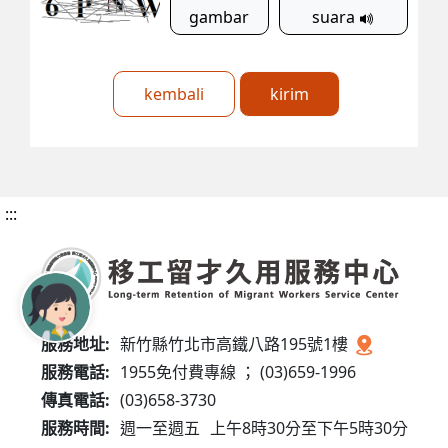
gambar
suara
kembali
kirim
:::
服務地址:
新竹縣竹北市高鐵八路195號1樓
服務電話:
1955免付費專線 ； (03)659-1996
傳真電話:
(03)658-3730
服務時間:
週一至週五
上午8時30分至下午5時30分