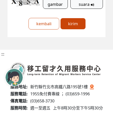
gambar
suara
kembali
kirim
:::
服務地址:
新竹縣竹北市高鐵八路195號1樓
服務電話:
1955免付費專線 ； (03)659-1996
傳真電話:
(03)658-3730
服務時間:
週一至週五
上午8時30分至下午5時30分