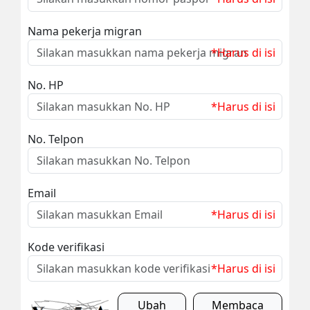
Nama pekerja migran
*Harus di isi
No. HP
*Harus di isi
No. Telpon
Email
*Harus di isi
Kode verifikasi
*Harus di isi
Ubah
Membaca