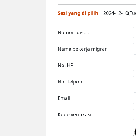
Sesi yang di pilih
2024-12-10(Tue
Nomor paspor
Nama pekerja migran
No. HP
No. Telpon
Email
Kode verifikasi