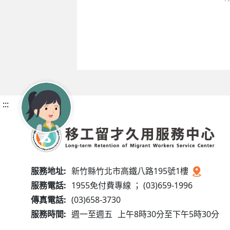
:::
服務地址:
新竹縣竹北市高鐵八路195號1樓
服務電話:
1955免付費專線 ； (03)659-1996
傳真電話:
(03)658-3730
服務時間:
週一至週五
上午8時30分至下午5時30分