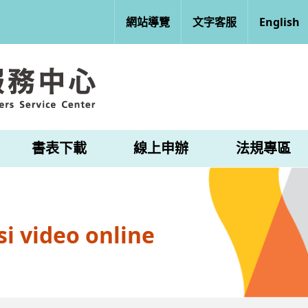
網站導覽
文字客服
English
書表下載
線上申辦
法規專區
i video online