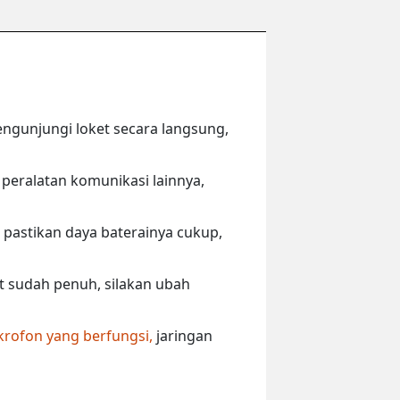
engunjungi loket secara langsung,
peralatan komunikasi lainnya,
 pastikan daya baterainya cukup,
ut sudah penuh, silakan ubah
krofon yang berfungsi,
jaringan