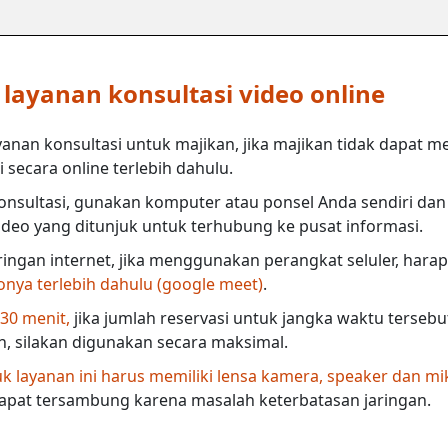
ayanan konsultasi video online
anan konsultasi untuk majikan, jika majikan tidak dapat m
secara online terlebih dahulu.
nsultasi, gunakan komputer atau ponsel Anda sendiri dan 
deo yang ditunjuk untuk terhubung ke pusat informasi.
ringan internet, jika menggunakan perangkat seluler, harap
eonya terlebih dahulu (google meet)
.
 30 menit,
jika jumlah reservasi untuk jangka waktu terseb
in, silakan digunakan secara maksimal.
 layanan ini harus memiliki lensa kamera, speaker dan mi
dapat tersambung karena masalah keterbatasan jaringan.