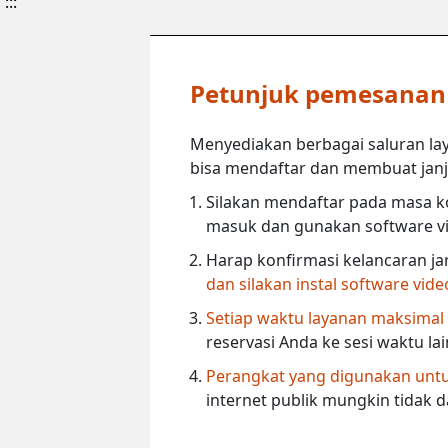
:::
Petunjuk pemesanan l
Menyediakan berbagai saluran lay
bisa mendaftar dan membuat janji 
Silakan mendaftar pada masa ko
masuk dan gunakan software vi
Harap konfirmasi kelancaran ja
dan silakan instal software vid
Setiap waktu layanan maksimal
reservasi Anda ke sesi waktu la
Perangkat yang digunakan untuk
internet publik mungkin tidak 