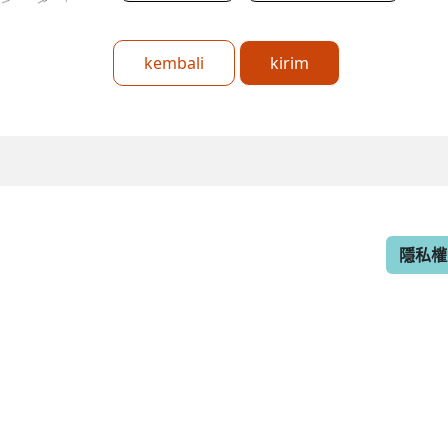
kembali
kirim
隱私權