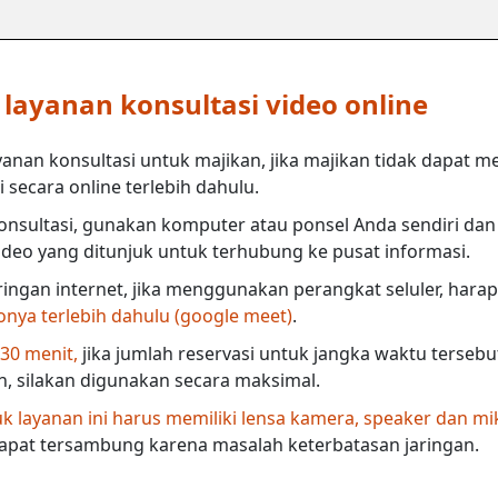
ayanan konsultasi video online
anan konsultasi untuk majikan, jika majikan tidak dapat m
secara online terlebih dahulu.
nsultasi, gunakan komputer atau ponsel Anda sendiri dan 
deo yang ditunjuk untuk terhubung ke pusat informasi.
ringan internet, jika menggunakan perangkat seluler, harap
eonya terlebih dahulu (google meet)
.
 30 menit,
jika jumlah reservasi untuk jangka waktu terseb
in, silakan digunakan secara maksimal.
 layanan ini harus memiliki lensa kamera, speaker dan mi
dapat tersambung karena masalah keterbatasan jaringan.