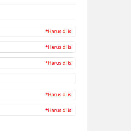
*Harus di isi
*Harus di isi
*Harus di isi
*Harus di isi
*Harus di isi