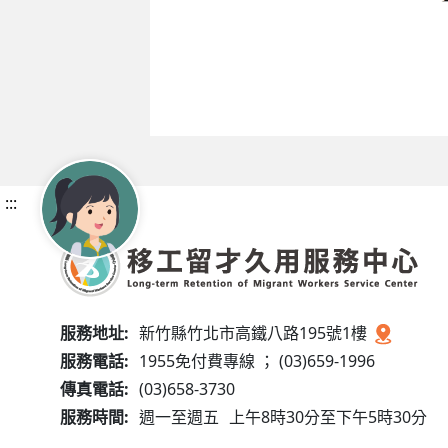
:::
服務地址:
新竹縣竹北市高鐵八路195號1樓
服務電話:
1955免付費專線 ； (03)659-1996
傳真電話:
(03)658-3730
服務時間:
週一至週五
上午8時30分至下午5時30分