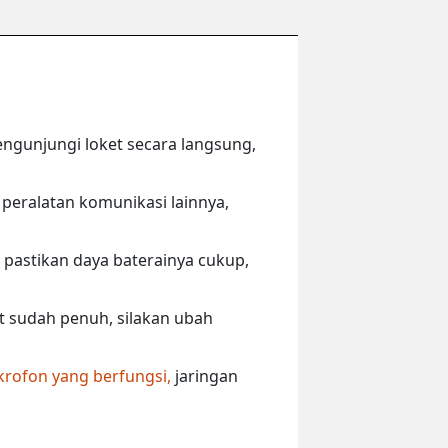
engunjungi loket secara langsung,
peralatan komunikasi lainnya,
 pastikan daya baterainya cukup,
ut sudah penuh, silakan ubah
krofon yang berfungsi,
jaringan