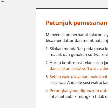
:::
Petunjuk pemesanan l
Menyediakan berbagai saluran lay
bisa mendaftar dan membuat janji 
Silakan mendaftar pada masa ko
masuk dan gunakan software vi
Harap konfirmasi kelancaran ja
dan silakan instal software vid
Setiap waktu layanan maksimal
reservasi Anda ke sesi waktu la
Perangkat yang digunakan untuk
internet publik mungkin tidak 