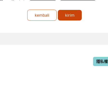
kembali
kirim
隱私權