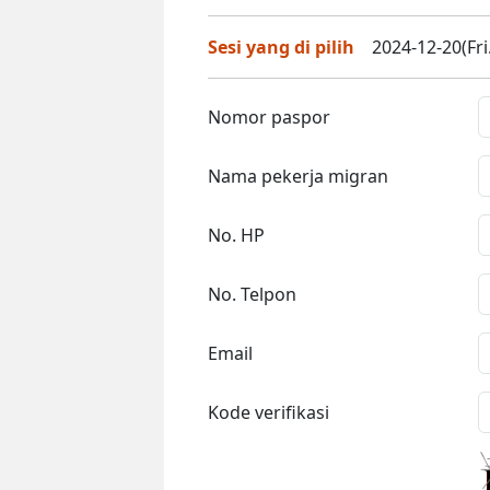
Sesi yang di pilih
2024-12-20(Fri
Nomor paspor
Nama pekerja migran
No. HP
No. Telpon
Email
Kode verifikasi