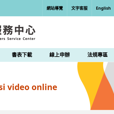
網站導覽
文字客服
English
書表下載
線上申辦
法規專區
i video online