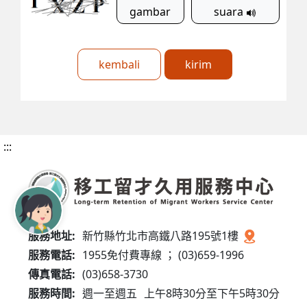
gambar
suara
kembali
kirim
:::
服務地址:
新竹縣竹北市高鐵八路195號1樓
服務電話:
1955免付費專線 ； (03)659-1996
傳真電話:
(03)658-3730
服務時間:
週一至週五
上午8時30分至下午5時30分