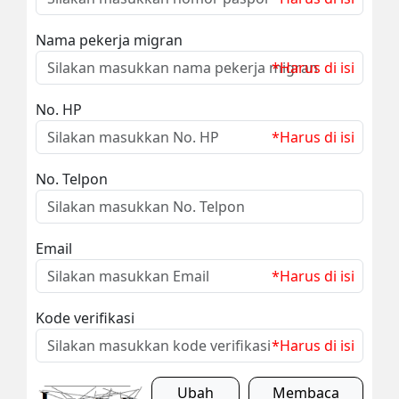
Nama pekerja migran
*Harus di isi
No. HP
*Harus di isi
No. Telpon
Email
*Harus di isi
Kode verifikasi
*Harus di isi
Ubah
Membaca