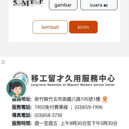
gambar
suara
kembali
kirim
:::
服務地址:
新竹縣竹北市高鐵八路195號1樓
服務電話:
1955免付費專線 ； (03)659-1996
傳真電話:
(03)658-3730
服務時間:
週一至週五
上午8時30分至下午5時30分