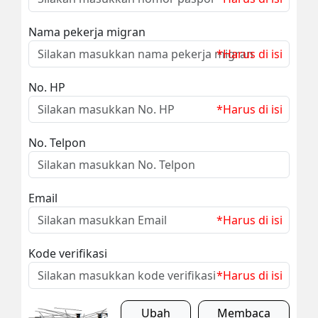
Nama pekerja migran
*Harus di isi
No. HP
*Harus di isi
No. Telpon
Email
*Harus di isi
Kode verifikasi
*Harus di isi
Ubah
Membaca