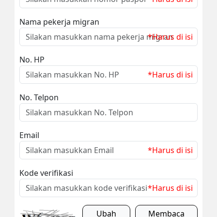
Nama pekerja migran
*Harus di isi
No. HP
*Harus di isi
No. Telpon
Email
*Harus di isi
Kode verifikasi
*Harus di isi
Ubah
Membaca