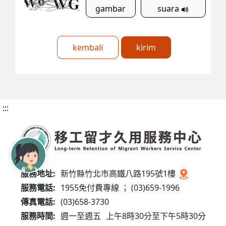
gambar
suara
kembali
kirim
:::
服務地址:
新竹縣竹北市高鐵八路195號1樓
服務電話:
1955免付費專線 ； (03)659-1996
傳真電話:
(03)658-3730
服務時間:
週一至週五
上午8時30分至下午5時30分