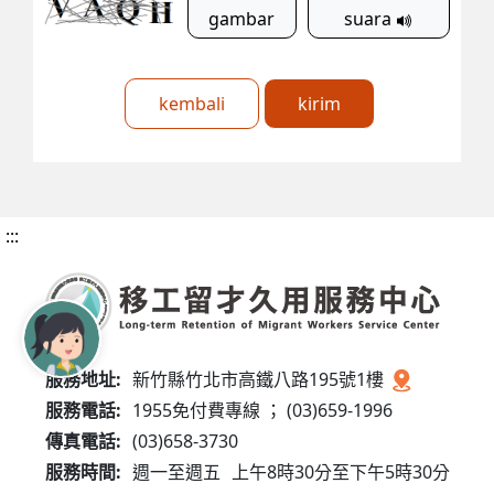
gambar
suara
kembali
kirim
:::
服務地址:
新竹縣竹北市高鐵八路195號1樓
服務電話:
1955免付費專線 ； (03)659-1996
傳真電話:
(03)658-3730
服務時間:
週一至週五
上午8時30分至下午5時30分