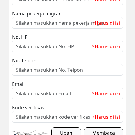
Nama pekerja migran
*Harus di isi
No. HP
*Harus di isi
No. Telpon
Email
*Harus di isi
Kode verifikasi
*Harus di isi
Ubah
Membaca