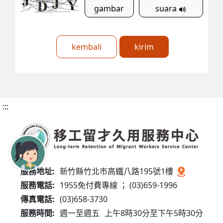
gambar
suara
kembali
kirim
:::
服務地址:
新竹縣竹北市高鐵八路195號1樓
服務電話:
1955免付費專線 ； (03)659-1996
傳真電話:
(03)658-3730
服務時間:
週一至週五
上午8時30分至下午5時30分