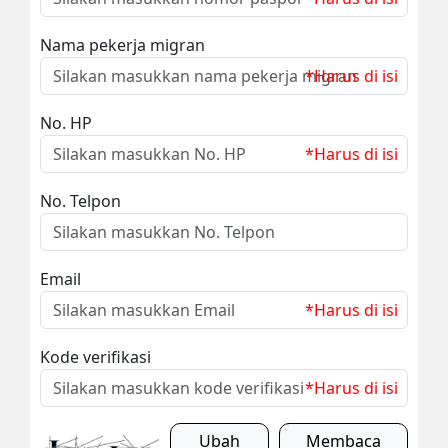
Nama pekerja migran
*Harus di isi
No. HP
*Harus di isi
No. Telpon
Email
*Harus di isi
Kode verifikasi
*Harus di isi
Ubah
Membaca