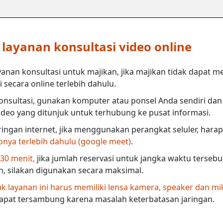
ayanan konsultasi video online
anan konsultasi untuk majikan, jika majikan tidak dapat m
secara online terlebih dahulu.
nsultasi, gunakan komputer atau ponsel Anda sendiri dan 
deo yang ditunjuk untuk terhubung ke pusat informasi.
ringan internet, jika menggunakan perangkat seluler, harap
eonya terlebih dahulu (google meet)
.
 30 menit,
jika jumlah reservasi untuk jangka waktu terseb
in, silakan digunakan secara maksimal.
 layanan ini harus memiliki lensa kamera, speaker dan mi
dapat tersambung karena masalah keterbatasan jaringan.