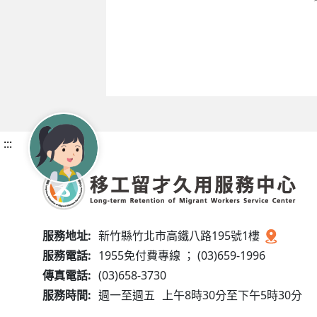
:::
服務地址:
新竹縣竹北市高鐵八路195號1樓
服務電話:
1955免付費專線 ； (03)659-1996
傳真電話:
(03)658-3730
服務時間:
週一至週五
上午8時30分至下午5時30分