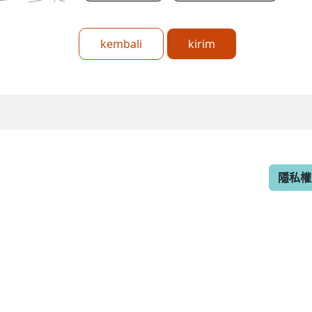
kembali
kirim
隱私權