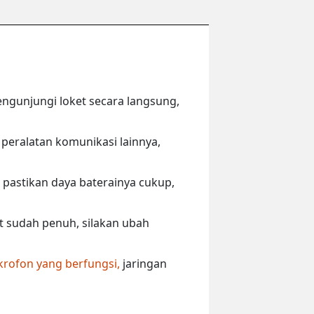
engunjungi loket secara langsung,
peralatan komunikasi lainnya,
 pastikan daya baterainya cukup,
ut sudah penuh, silakan ubah
krofon yang berfungsi,
jaringan