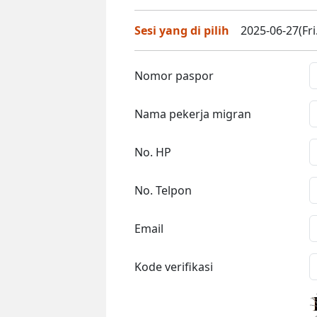
Sesi yang di pilih
2025-06-27(Fri
Nomor paspor
Nama pekerja migran
No. HP
No. Telpon
Email
Kode verifikasi