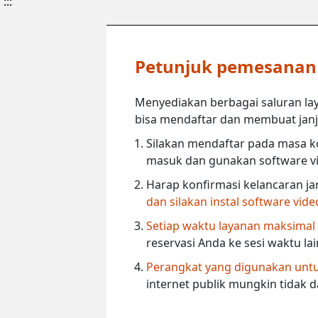
:::
Petunjuk pemesanan l
Menyediakan berbagai saluran lay
bisa mendaftar dan membuat janji 
Silakan mendaftar pada masa ko
masuk dan gunakan software vi
Harap konfirmasi kelancaran ja
dan silakan instal software vid
Setiap waktu layanan maksimal
reservasi Anda ke sesi waktu la
Perangkat yang digunakan untuk
internet publik mungkin tidak 