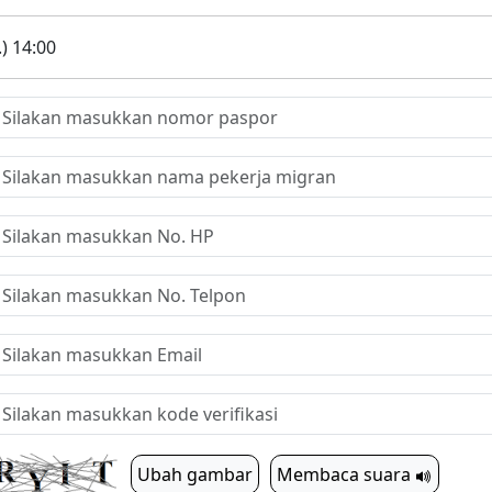
.) 14:00
Ubah gambar
Membaca suara