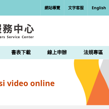
網站導覽
文字客服
English
書表下載
線上申辦
法規專區
i video online