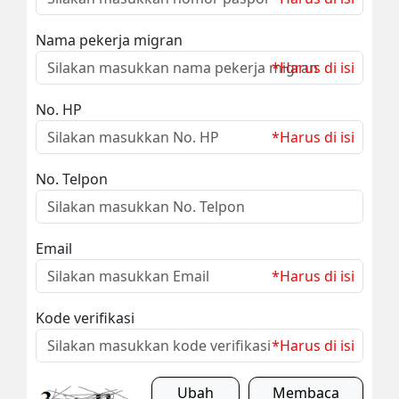
Nama pekerja migran
*Harus di isi
No. HP
*Harus di isi
No. Telpon
Email
*Harus di isi
Kode verifikasi
*Harus di isi
Ubah
Membaca