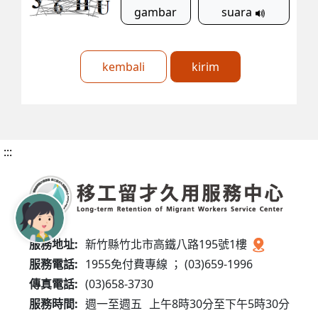
gambar
suara
kembali
kirim
:::
服務地址:
新竹縣竹北市高鐵八路195號1樓
服務電話:
1955免付費專線 ； (03)659-1996
傳真電話:
(03)658-3730
服務時間:
週一至週五
上午8時30分至下午5時30分