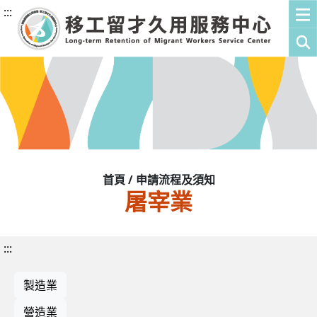
:::
首頁 / 申請流程及須知
屠宰業
:::
製造業
營造業